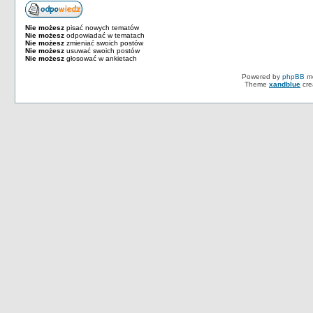
Nie możesz
pisać nowych tematów
Nie możesz
odpowiadać w tematach
Nie możesz
zmieniać swoich postów
Nie możesz
usuwać swoich postów
Nie możesz
głosować w ankietach
Powered by
phpBB
mo
Theme
xandblue
cre