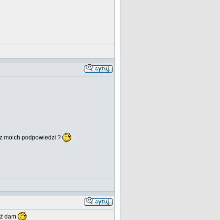
bez moich podpowiedzi ?
już dam