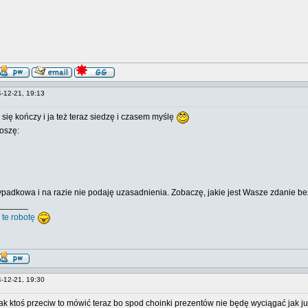
4-12-21, 19:13
k się kończy i ja też teraz siedzę i czasem myślę
oszę:
ypadkowa i na razie nie podaję uzasadnienia. Zobaczę, jakie jest Wasze zdanie 
______
 te robotę
4-12-21, 19:30
jak ktoś przeciw to mówić teraz bo spod choinki prezentów nie będę wyciągać jak 