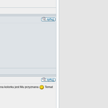
iana kolorku jest Mu przyznana
Temat