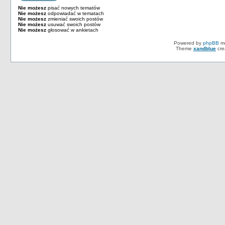
Nie możesz
pisać nowych tematów
Nie możesz
odpowiadać w tematach
Nie możesz
zmieniać swoich postów
Nie możesz
usuwać swoich postów
Nie możesz
głosować w ankietach
Powered by
phpBB
mo
Theme
xandblue
cre