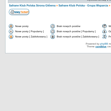
Safrane Klub Polska Strona Główna
»
Safrane Klub Polska - Grupa Wsparcia
»
Nowe posty
Brak nowych postów
W
Nowe posty [ Popularny ]
Brak nowych postów [ Popularny ]
O
Nowe posty [ Zablokowany ]
Brak nowych postów [ Zablokowany ]
Pr
Powered by
phpBB
mo
Theme
xandblue
cre