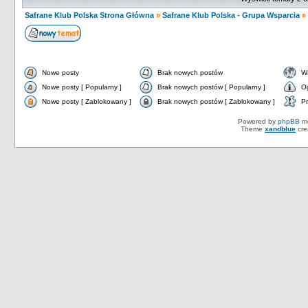
Safrane Klub Polska Strona Główna
»
Safrane Klub Polska - Grupa Wsparcia
»
Nowe posty
Brak nowych postów
W
Nowe posty [ Popularny ]
Brak nowych postów [ Popularny ]
O
Nowe posty [ Zablokowany ]
Brak nowych postów [ Zablokowany ]
Pr
Powered by
phpBB
mo
Theme
xandblue
cre