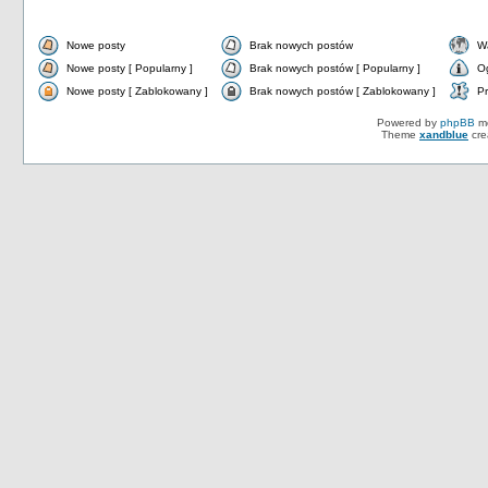
Nowe posty
Brak nowych postów
W
Nowe posty [ Popularny ]
Brak nowych postów [ Popularny ]
O
Nowe posty [ Zablokowany ]
Brak nowych postów [ Zablokowany ]
Pr
Powered by
phpBB
mo
Theme
xandblue
cre