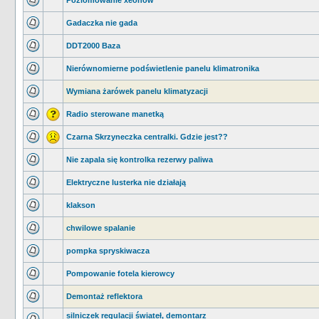
Poziomowanie xeonów
Gadaczka nie gada
DDT2000 Baza
Nierównomierne podświetlenie panelu klimatronika
Wymiana żarówek panelu klimatyzacji
Radio sterowane manetką
Czarna Skrzyneczka centralki. Gdzie jest??
Nie zapala się kontrolka rezerwy paliwa
Elektryczne lusterka nie działają
klakson
chwilowe spalanie
pompka spryskiwacza
Pompowanie fotela kierowcy
Demontaż reflektora
silniczek regulacji świateł, demontarz