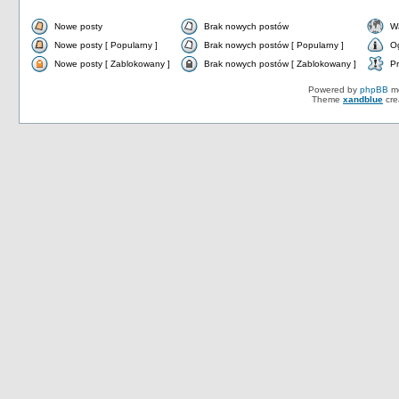
Nowe posty
Brak nowych postów
W
Nowe posty [ Popularny ]
Brak nowych postów [ Popularny ]
O
Nowe posty [ Zablokowany ]
Brak nowych postów [ Zablokowany ]
Pr
Powered by
phpBB
mo
Theme
xandblue
cre