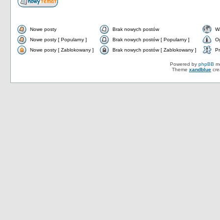
Nowe posty
Brak nowych postów
W
Nowe posty [ Popularny ]
Brak nowych postów [ Popularny ]
O
Nowe posty [ Zablokowany ]
Brak nowych postów [ Zablokowany ]
Pr
Powered by
phpBB
mo
Theme
xandblue
cre