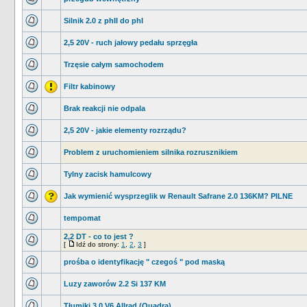
Silnik 2.0 z phII do phI
2,5 20V - ruch jałowy pedału sprzęgła
Trzęsie całym samochodem
Filtr kabinowy
Brak reakcji nie odpala
2,5 20V - jakie elementy rozrządu?
Problem z uruchomieniem silnika rozrusznikiem
Tylny zacisk hamulcowy
Jak wymienić wysprzeglik w Renault Safrane 2.0 136KM? PILNE
tempomat
2,2 DT - co to jest ?
[
Idź do strony:
1
,
2
,
3
]
prośba o identyfikację " czegoś " pod maską
Luzy zaworów 2.2 Si 137 KM
Tłumiki 3,0 V6 Allrad (Quadra)