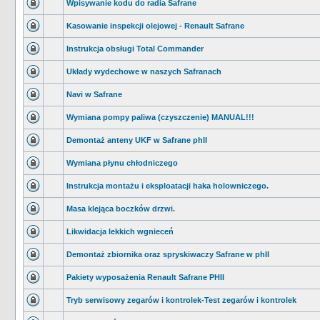
Wpisywanie kodu do radia Safrane
Kasowanie inspekcji olejowej - Renault Safrane
Instrukcja obsługi Total Commander
Układy wydechowe w naszych Safranach
Navi w Safrane
Wymiana pompy paliwa (czyszczenie) MANUAL!!!
Demontaż anteny UKF w Safrane phII
Wymiana płynu chłodniczego
Instrukcja montażu i eksploatacji haka holowniczego.
Masa klejąca boczków drzwi.
Likwidacja lekkich wgnieceń
Demontaż zbiornika oraz spryskiwaczy Safrane w phII
Pakiety wyposażenia Renault Safrane PHII
Tryb serwisowy zegarów i kontrolek-Test zegarów i kontrolek