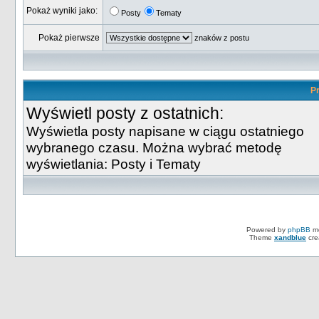
Pokaż wyniki jako:
Posty
Tematy
Pokaż pierwsze
znaków z postu
Pr
Wyświetl posty z ostatnich:
Wyświetla posty napisane w ciągu ostatniego
wybranego czasu. Można wybrać metodę
wyświetlania: Posty i Tematy
Powered by
phpBB
mo
Theme
xandblue
cre