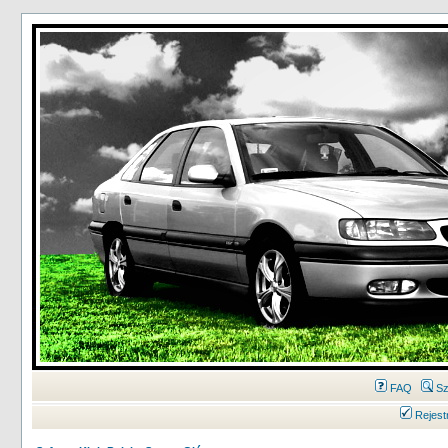
FAQ
Sz
Rejest