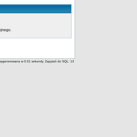
yjnego.
wygenerowana w 0.01 sekundy. Zapytań do SQL: 13