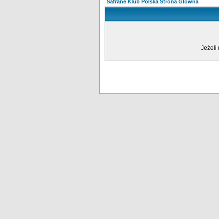
Safrane Klub Polska Strona Główna
Jeżeli 