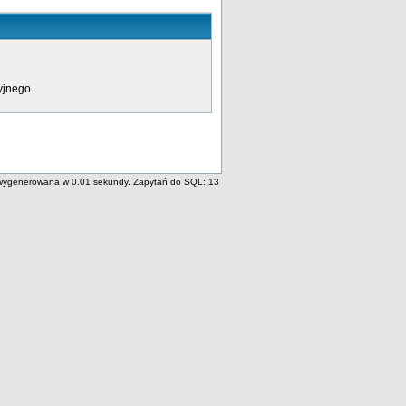
yjnego.
wygenerowana w 0.01 sekundy. Zapytań do SQL: 13