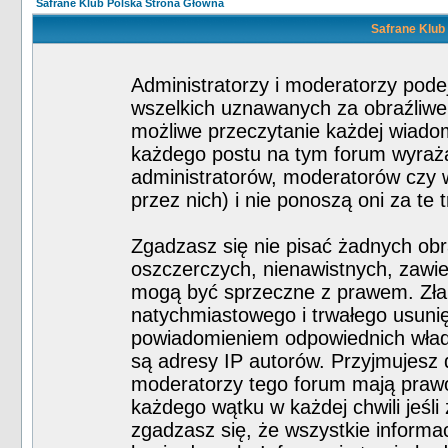
Safrane Klub Polska Strona Główna
Safrane Klub 
Administratorzy i moderatorzy pod
wszelkich uznawanych za obraźliwe m
możliwe przeczytanie każdej wiado
każdego postu na tym forum wyraża 
administratorów, moderatorów czy
przez nich) i nie ponoszą oni za te 
Zgadzasz się nie pisać żadnych obr
oszczerczych, nienawistnych, zawie
mogą być sprzeczne z prawem. Zła
natychmiastowego i trwałego usunię
powiadomieniem odpowiednich władz
są adresy IP autorów. Przyjmujesz 
moderatorzy tego forum mają praw
każdego wątku w każdej chwili jeśli
zgadzasz się, że wszystkie inform