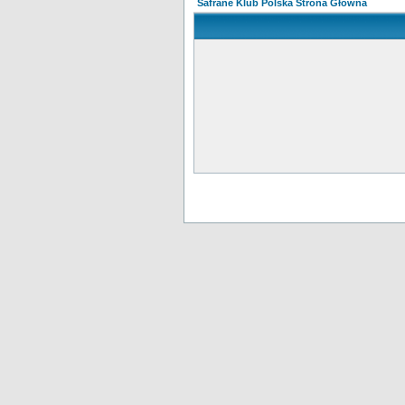
Safrane Klub Polska Strona Główna