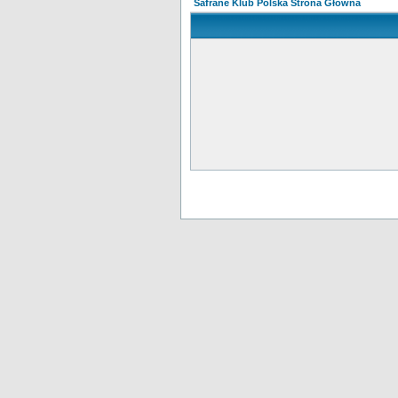
Safrane Klub Polska Strona Główna