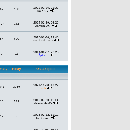
2022-01-26, 23:33
67
188
rav7777
2024-02-29, 08:26
172
444
Banter1997
2015-02-26, 19:48
54
620
siemiondariusz
2014-08-07, 20:25
6
11
Śpioch
maty
Posty
Ostatni post
2021-12-30, 17:29
341
3636
arek
2016-07-20, 11:14
29
572
aleksander45
2026-02-12, 18:12
17
35
KenSoora
2011-05-06, 20:14