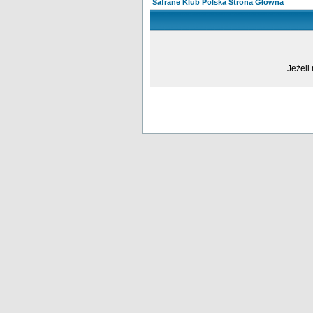
Safrane Klub Polska Strona Główna
Jeżeli 