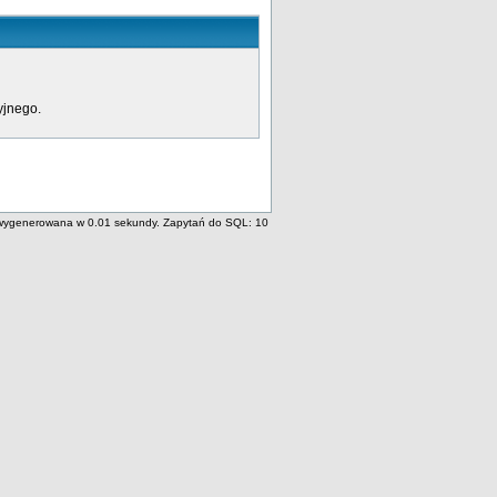
yjnego.
wygenerowana w 0.01 sekundy. Zapytań do SQL: 10