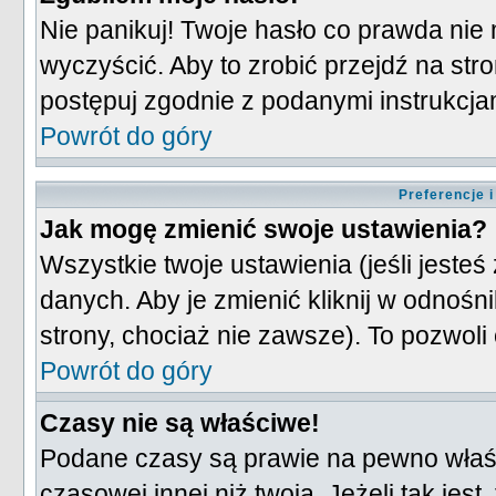
Nie panikuj! Twoje hasło co prawda nie
wyczyścić. Aby to zrobić przejdź na stro
postępuj zgodnie z podanymi instrukcja
Powrót do góry
Preferencje 
Jak mogę zmienić swoje ustawienia?
Wszystkie twoje ustawienia (jeśli jest
danych. Aby je zmienić kliknij w odnośn
strony, chociaż nie zawsze). To pozwoli 
Powrót do góry
Czasy nie są właściwe!
Podane czasy są prawie na pewno właśc
czasowej innej niż twoja. Jeżeli tak jes