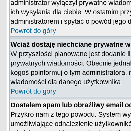
administrator wyłączył prywatne wiadom
ich wysyłania dla ciebie. W ostatnim p
administratorem i spytać o powód jego d
Powrót do góry
Wciąż dostaję niechciane prywatne 
W przyszłości planowane jest dodanie 
prywatnych wiadomości. Obecnie jednak
kogoś poinformuj o tym administratora
wiadomości dla danego użytkownika.
Powrót do góry
Dostałem spam lub obraźliwy email o
Przykro nam z tego powodu. System wysy
umożliwiające odnalezienie użytkowników,