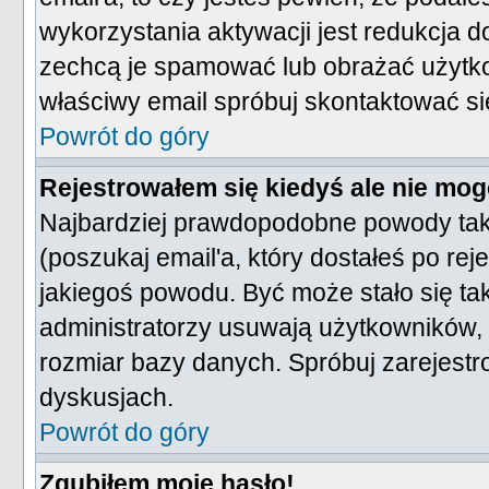
wykorzystania aktywacji jest redukcja 
zechcą je spamować lub obrażać użytko
właściwy email spróbuj skontaktować si
Powrót do góry
Rejestrowałem się kiedyś ale nie mog
Najbardziej prawdopodobne powody takie
(poszukaj email'a, który dostałeś po reje
jakiegoś powodu. Być może stało się ta
administratorzy usuwają użytkowników, k
rozmiar bazy danych. Spróbuj zarejest
dyskusjach.
Powrót do góry
Zgubiłem moje hasło!