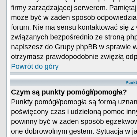
firmy zarządzającej serwerem. Pamiętaj,
może być w żaden sposób odpowiedzialna
forum. Nie ma sensu kontaktować się 
związanych bezpośrednio ze stroną ph
napiszesz do Grupy phpBB w sprawie wy
otrzymasz prawdopodobnie zwięzłą odpow
Powrót do góry
Punk
Czym są punkty pomógł/pomogła?
Punkty pomógł/pomogła są formą uznani
poświęcony czas i udzieloną pomoc in
powinny być w żaden sposób egzekwow
one dobrowolnym gestem. Sytuacja w j