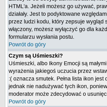
HTML'a. Jeżeli możesz go używać, praw
działały. Jest to podyktowane względam
przez ludzi kodu, który zepsuje wygląd s
włączony, możesz wyłączyć go dla każd
formularzu wysłania postu.
Powrót do góry
Czym są Uśmieszki?
Uśmieszki, albo Ikony Emocji są małymi
wyrażenia jakiegoś uczucia przez wstaw
:( oznacza smutek. Pełna lista ikon jes
jednak nie nadużywać tych ikon, ponie
moderator może zdecydować o usunięciu
Powrót do góry