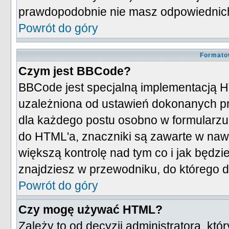
prawdopodobnie nie masz odpowiednic
Powrót do góry
Formato
Czym jest BBCode?
BBCode jest specjalną implementacją H
uzależniona od ustawień dokonanych pr
dla każdego postu osobno w formularzu
do HTML'a, znaczniki są zawarte w nawia
większą kontrolę nad tym co i jak będzi
znajdziesz w przewodniku, do którego d
Powrót do góry
Czy mogę używać HTML?
Zależy to od decyzji administratora, kt