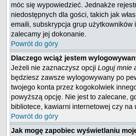
móc się wypowiedzieć. Jednakże rejestr
niedostępnych dla gości, takich jak wła
emaili, subskrypcja grup użytkowników i
zalecamy jej dokonanie.
Powrót do góry
Dlaczego wciąż jestem wylogowywa
Jeżeli nie zaznaczysz opcji
Loguj mnie 
będziesz zawsze wylogowywany po pew
twojego konta przez kogokolwiek inne
powyższą opcję. Nie jest to zalecane, 
bibliotece, kawiarni internetowej czy na 
Powrót do góry
Jak mogę zapobiec wyświetlaniu moje