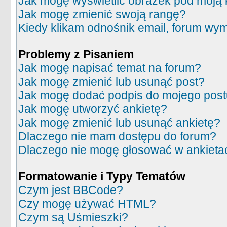
Jak mogę wyświetlić obrazek pod moją
Jak mogę zmienić swoją rangę?
Kiedy klikam odnośnik email, forum wy
Problemy z Pisaniem
Jak mogę napisać temat na forum?
Jak mogę zmienić lub usunąć post?
Jak mogę dodać podpis do mojego pos
Jak mogę utworzyć ankietę?
Jak mogę zmienić lub usunąć ankietę?
Dlaczego nie mam dostępu do forum?
Dlaczego nie mogę głosować w ankieta
Formatowanie i Typy Tematów
Czym jest BBCode?
Czy mogę używać HTML?
Czym są Uśmieszki?