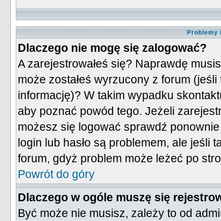
Problemy 
Dlaczego nie mogę się zalogować?
A zarejestrowałeś się? Naprawdę musis
może zostałeś wyrzucony z forum (jeśli
informację)? W takim wypadku skontakt
aby poznać powód tego. Jeżeli zarejestr
możesz się logować sprawdź ponownie sw
login lub hasło są problemem, ale jeśli t
forum, gdyż problem może leżeć po stron
Powrót do góry
Dlaczego w ogóle muszę się rejestro
Być może nie musisz, zależy to od admin