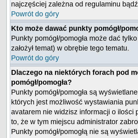
najczęściej zależna od regulaminu bądź
Powrót do góry
Kto może dawać punkty pomógł/pom
Punkty pomógł/pomogła może dać tylko i
założył temat) w obrębie tego tematu.
Powrót do góry
Dlaczego na niektórych forach pod m
pomógł/pomogła?
Punkty pomógł/pomogła są wyświetlane t
których jest możliwość wystawiania pun
avatarem nie widzisz informacji o ilo
to, że w tym miejscu administrator zab
Punkty pomógł/pomogłą nie są wyświetl