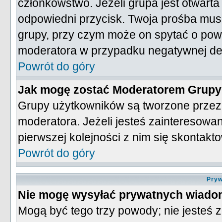
członkowstwo. Jeżeli grupa jest otwart
odpowiedni przycisk. Twoja prośba mu
grupy, przy czym może on spytać o pow
moderatora w przypadku negatywnej de
Powrót do góry
Jak mogę zostać Moderatorem Grup
Grupy użytkowników są tworzone przez 
moderatora. Jeżeli jesteś zainteresow
pierwszej kolejności z nim się skontak
Powrót do góry
Pryw
Nie mogę wysyłać prywatnych wiado
Mogą być tego trzy powody; nie jesteś z