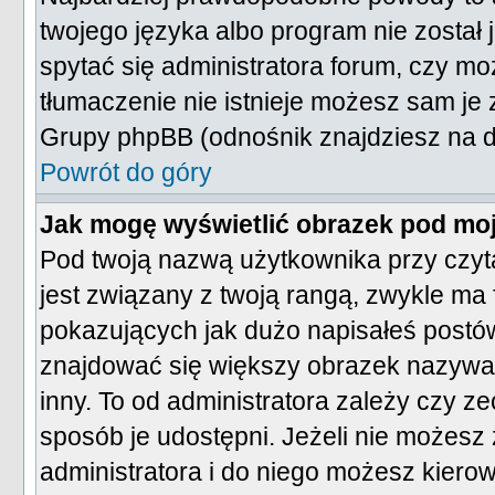
twojego języka albo program nie został 
spytać się administratora forum, czy mo
tłumaczenie nie istnieje możesz sam je z
Grupy phpBB (odnośnik znajdziesz na do
Powrót do góry
Jak mogę wyświetlić obrazek pod mo
Pod twoją nazwą użytkownika przy czyt
jest związany z twoją rangą, zwykle m
pokazujących jak dużo napisałeś postów
znajdować się większy obrazek nazywany
inny. To od administratora zależy czy ze
sposób je udostępni. Jeżeli nie możesz z
administratora i do niego możesz kierow