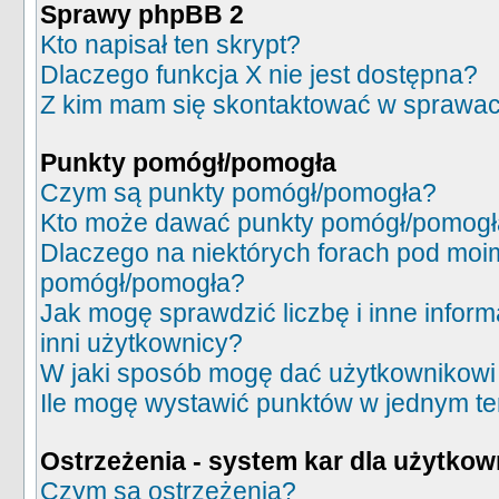
Sprawy phpBB 2
Kto napisał ten skrypt?
Dlaczego funkcja X nie jest dostępna?
Z kim mam się skontaktować w sprawac
Punkty pomógł/pomogła
Czym są punkty pomógł/pomogła?
Kto może dawać punkty pomógł/pomog
Dlaczego na niektórych forach pod moi
pomógł/pomogła?
Jak mogę sprawdzić liczbę i inne inform
inni użytkownicy?
W jaki sposób mogę dać użytkownikowi
Ile mogę wystawić punktów w jednym t
Ostrzeżenia - system kar dla użytko
Czym są ostrzeżenia?