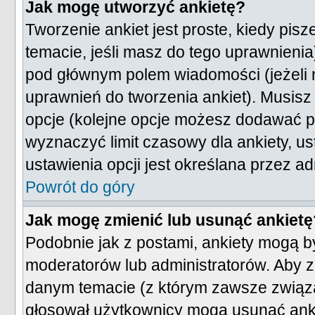
Jak mogę utworzyć ankietę?
Tworzenie ankiet jest proste, kiedy pis
temacie, jeśli masz do tego uprawnieni
pod głównym polem wiadomości (jeżeli 
uprawnień do tworzenia ankiet). Musisz 
opcje (kolejne opcje możesz dodawać 
wyznaczyć limit czasowy dla ankiety, us
ustawienia opcji jest określana przez ad
Powrót do góry
Jak mogę zmienić lub usunąć ankietę
Podobnie jak z postami, ankiety mogą b
moderatorów lub administratorów. Aby z
danym temacie (z którym zawsze związana
głosował użytkownicy mogą usunąć ankie