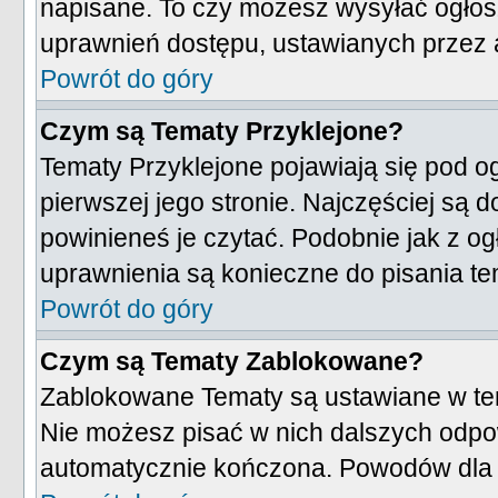
napisane. To czy możesz wysyłać ogłosz
uprawnień dostępu, ustawianych przez a
Powrót do góry
Czym są Tematy Przyklejone?
Tematy Przyklejone pojawiają się pod og
pierwszej jego stronie. Najczęściej są
powinieneś je czytać. Podobnie jak z og
uprawnienia są konieczne do pisania t
Powrót do góry
Czym są Tematy Zablokowane?
Zablokowane Tematy są ustawiane w ten
Nie możesz pisać w nich dalszych odpow
automatycznie kończona. Powodów dla 