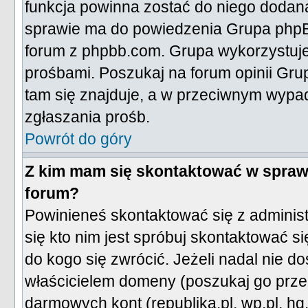
funkcja powinna zostać do niego dodan
sprawie ma do powiedzenia Grupa phpBB
forum z phpbb.com. Grupa wykorzystuj
prośbami. Poszukaj na forum opinii Grupy
tam się znajduje, a w przeciwnym wypa
zgłaszania prośb.
Powrót do góry
Z kim mam się skontaktować w spraw
forum?
Powinieneś skontaktować się z administ
się kto nim jest spróbuj skontaktować s
do kogo się zwrócić. Jeżeli nadal nie do
właścicielem domeny (poszukaj go przez 
darmowych kont (republika.pl, wp.pl, hg.