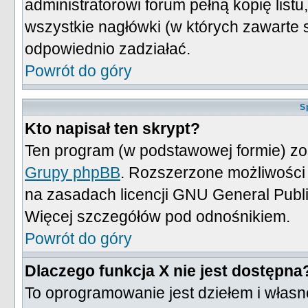
administratorowi forum pełną kopię listu
wszystkie nagłówki (w których zawarte
odpowiednio zadziałać.
Powrót do góry
S
Kto napisał ten skrypt?
Ten program (w podstawowej formie) zos
Grupy phpBB
. Rozszerzone możliwości
na zasadach licencji GNU General Publ
Więcej szczegółów pod odnośnikiem.
Powrót do góry
Dlaczego funkcja X nie jest dostępna
To oprogramowanie jest dziełem i własn