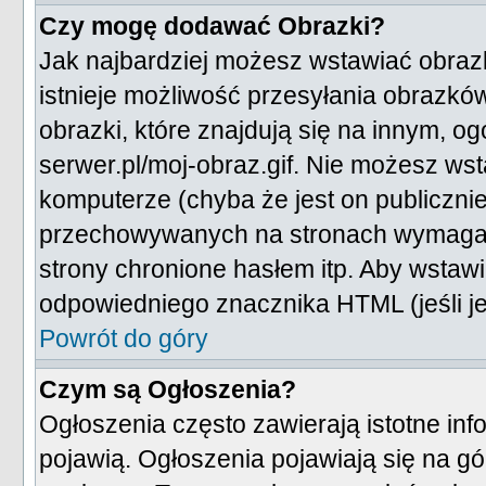
Czy mogę dodawać Obrazki?
Jak najbardziej możesz wstawiać obraz
istnieje możliwość przesyłania obrazk
obrazki, które znajdują się na innym, o
serwer.pl/moj-obraz.gif. Nie możesz ws
komputerze (chyba że jest on publiczn
przechowywanych na stronach wymagając
strony chronione hasłem itp. Aby wstaw
odpowiedniego znacznika HTML (jeśli je
Powrót do góry
Czym są Ogłoszenia?
Ogłoszenia często zawierają istotne info
pojawią. Ogłoszenia pojawiają się na gó