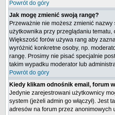
Powrót do góry
Jak mogę zmienić swoją rangę?
Przeważnie nie możesz zmienić nazwy s
użytkownika przy przeglądaniu tematu, o
Większość forów używa rang aby zaznacz
wyróżnić konkretne osoby, np. moderato
rangę. Prosimy nie pisać specjalnie po
takim wypadku moderator lub administrat
Powrót do góry
Kiedy klikam odnośnik email, forum
Jedynie zarejestrowani użytkownicy m
system (jeżeli admin go włączył). Jest
adresów na forum przez anonimowych 