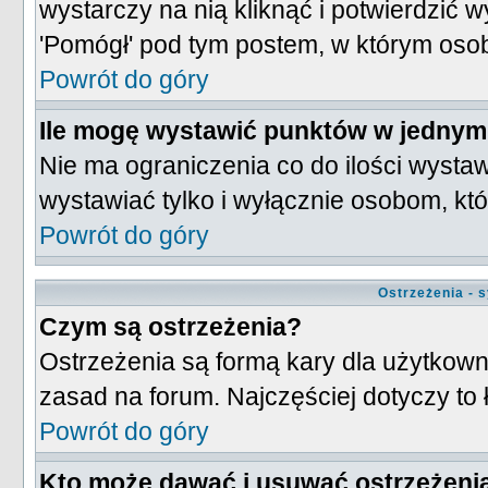
wystarczy na nią kliknąć i potwierdzić 
'Pomógł' pod tym postem, w którym oso
Powrót do góry
Ile mogę wystawić punktów w jednym
Nie ma ograniczenia co do ilości wysta
wystawiać tylko i wyłącznie osobom, któ
Powrót do góry
Ostrzeżenia - 
Czym są ostrzeżenia?
Ostrzeżenia są formą kary dla użytkowni
zasad na forum. Najczęściej dotyczy to
Powrót do góry
Kto może dawać i usuwać ostrzeżeni