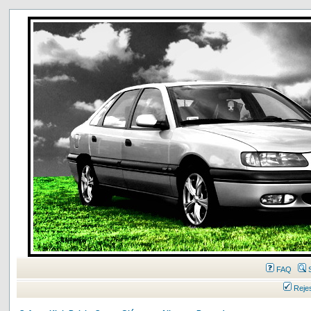
FAQ
Rejes